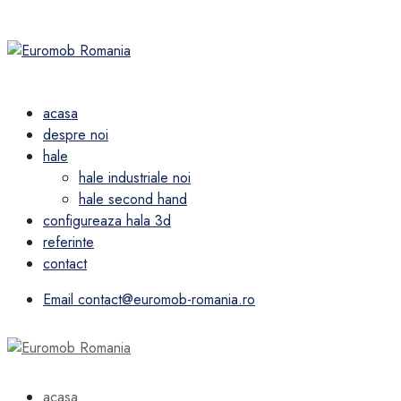
acasa
despre noi
hale
hale industriale noi
hale second hand
configureaza hala 3d
referinte
contact
Email
contact@euromob-romania.ro
acasa