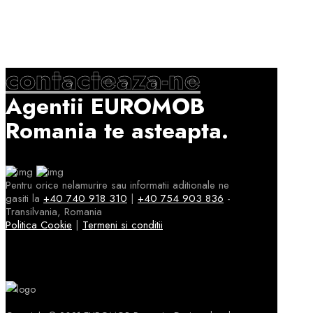
contacteaza-ne
Agentii EUROMOB
Romania te asteapta.
Pentru orice nelamurire sau informatii aditionale ne
gasiti la
+40 740 918 310
|
+40 754 903 836
-
Transilvania, Romania
Politica Cookie
|
Termeni si conditii