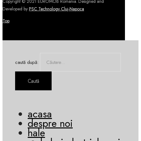
Copyright © 2021 EUROMOB Romania. Designed and
Developed by
PSC Technology Cluj-Napoca
Top
caută după:
acasa
despre noi
hale