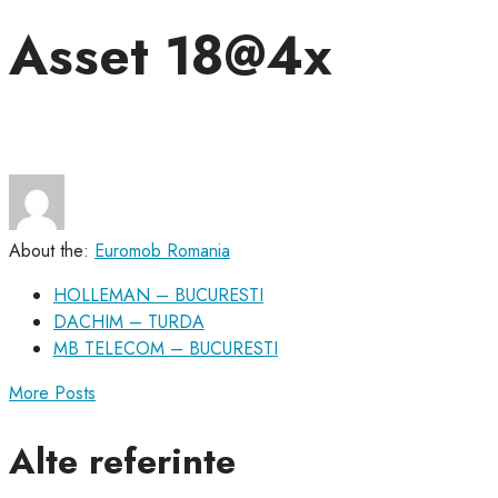
Asset 18@4x
About the:
Euromob Romania
HOLLEMAN – BUCURESTI
DACHIM – TURDA
MB TELECOM – BUCURESTI
More Posts
Alte referinte