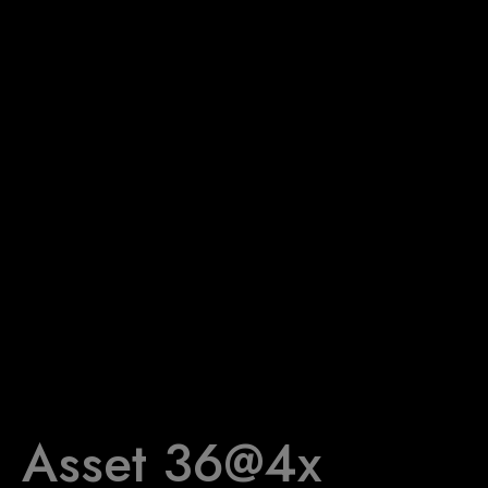
Asset 36@4x