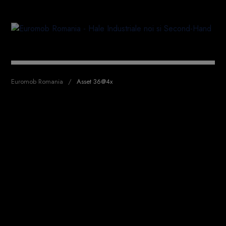
Euromob Romania
Asset 36@4x