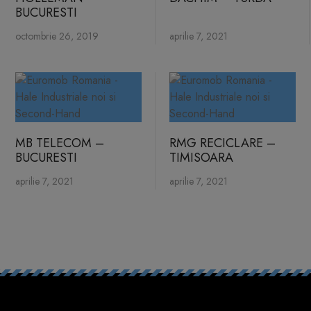
BUCURESTI
octombrie 26, 2019
aprilie 7, 2021
MB TELECOM –
RMG RECICLARE –
BUCURESTI
TIMISOARA
aprilie 7, 2021
aprilie 7, 2021