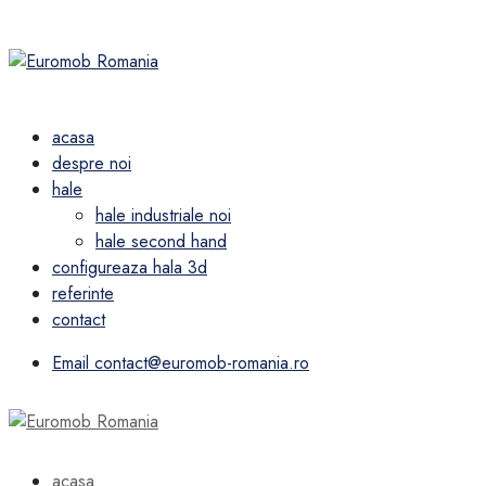
acasa
despre noi
hale
hale industriale noi
hale second hand
configureaza hala 3d
referinte
contact
Email
contact@euromob-romania.ro
acasa