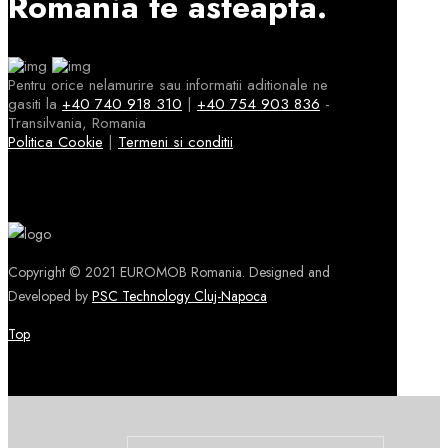
Romania te asteapta.
Pentru orice nelamurire sau informatii aditionale ne
gasiti la
+40 740 918 310
|
+40 754 903 836
-
Transilvania, Romania
Politica Cookie
|
Termeni si conditii
Copyright © 2021 EUROMOB Romania. Designed and
Developed by
PSC Technology Cluj-Napoca
Top