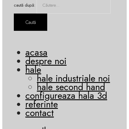
caută după:
acasa
despre noi
hale
hale industriale noi
hale second hand
configureaza hala 3d
referinte
contact