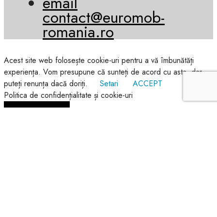
email
contact@euromob-
romania.ro
Acest site web folosește cookie-uri pentru a vă îmbunătăți
experiența. Vom presupune că sunteți de acord cu asta, dar
puteți renunța dacă doriți.
Setari
ACCEPT
Politica de confidențialitate și cookie-uri
Închide
Prezentare generală a
confidențialității