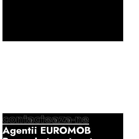
contacteaza-ne
Agentii EUROMOB