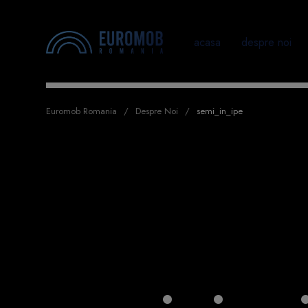
acasa
despre noi
Euromob Romania
Despre Noi
semi_in_ipe