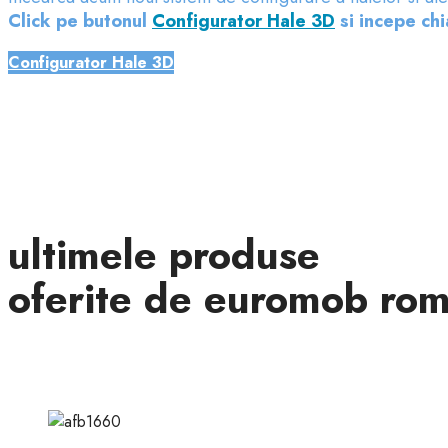
Click pe butonul
Configurator Hale 3D
si incepe chi
Configurator Hale 3D
ultimele produse
oferite de euromob ro