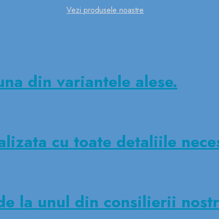
Vezi produsele noastre
una din variantele alese.
lizata cu toate detaliile nece
de la unul din consilierii nostr