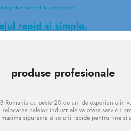
ajul rapid si simplu.
produse profesionale
Romania cu peste 20 de ani de experienta in v
 relocarea halelor industriale va ofera servicii pr
 maxima siguranta si solutii rapide pentru tine si 