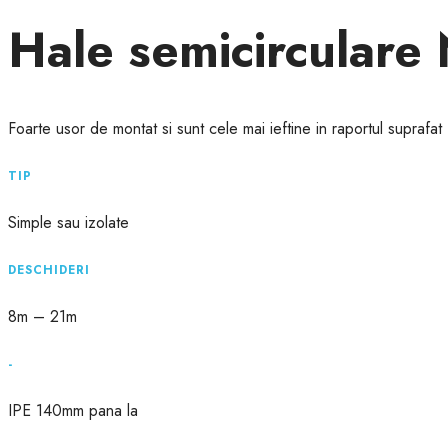
Hale semicirculare
Foarte usor de montat si sunt cele mai ieftine in raportul suprafat
TIP
Simple sau izolate
DESCHIDERI
8m – 21m
-
IPE 140mm pana la