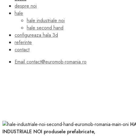
despre noi
hale
hale industriale noi
hale second hand
configureaza hala 3d
referinte
contact
Email
contact@euromob-romania.ro
H
INDUSTRIALE NOI
produsele prefabricate,