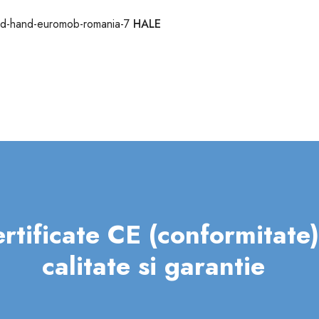
HALE
ertificate CE (conformitate)
calitate si garantie