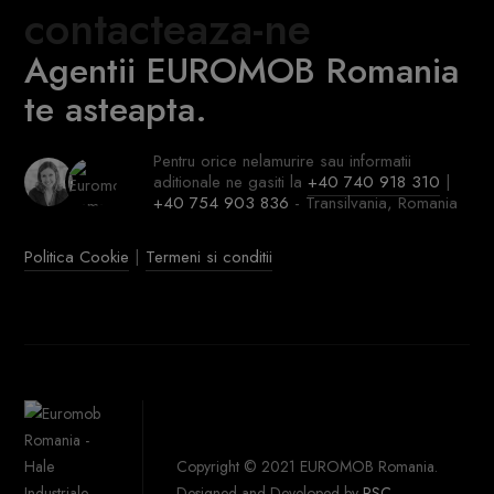
contacteaza-ne
Agentii EUROMOB Romania
te asteapta.
Pentru orice nelamurire sau informatii
aditionale ne gasiti la
+40 740 918 310
|
+40 754 903 836
- Transilvania, Romania
Politica Cookie
|
Termeni si conditii
Copyright © 2021 EUROMOB Romania.
Designed and Developed by
PSC