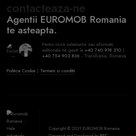
contacteaza-ne
Agentii EUROMOB Romania
te asteapta.
Pentru orice nelamurire sau informatii
aditionale ne gasiti la
+40 740 918 310
|
+40 754 903 836
- Transilvania, Romania
Politica Cookie
|
Termeni si conditii
Copyright © 2021 EUROMOB Romania.
Designed and Developed by
PSC