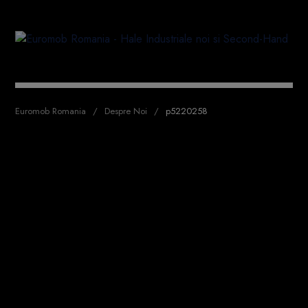
Euromob Romania
Despre Noi
p5220258