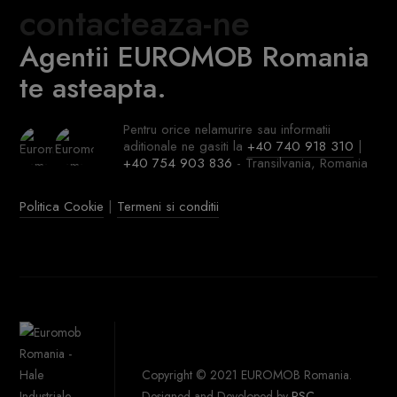
contacteaza-ne
Agentii EUROMOB Romania
te asteapta.
Pentru orice nelamurire sau informatii
aditionale ne gasiti la
+40 740 918 310
|
+40 754 903 836
- Transilvania, Romania
Politica Cookie
|
Termeni si conditii
Copyright © 2021 EUROMOB Romania.
Designed and Developed by
PSC