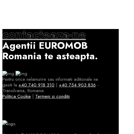
contacteaza-ne
Agentii EUROMOB
Romania te asteapta.
Pentru orice nelamurire sau informatii aditionale ne
gasiti la
+40 740 918 310
|
+40 754 903 836
-
Transilvania, Romania
Politica Cookie
|
Termeni si conditii