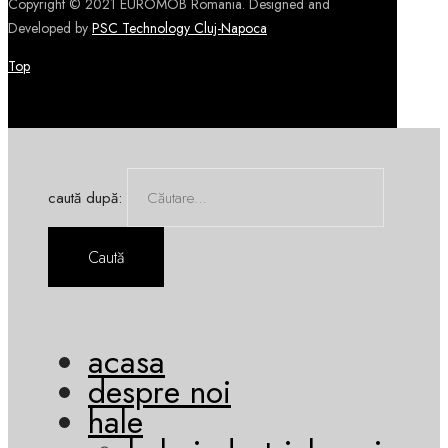
Copyright © 2021 EUROMOB Romania. Designed and
Developed by
PSC Technology Cluj-Napoca
Top
caută după:
acasa
despre noi
hale