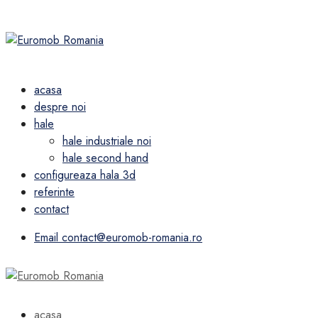
acasa
despre noi
hale
hale industriale noi
hale second hand
configureaza hala 3d
referinte
contact
Email
contact@euromob-romania.ro
acasa