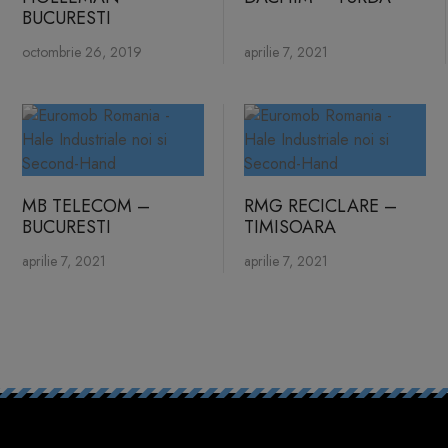
BUCURESTI
octombrie 26, 2019
aprilie 7, 2021
MB TELECOM –
RMG RECICLARE –
BUCURESTI
TIMISOARA
aprilie 7, 2021
aprilie 7, 2021